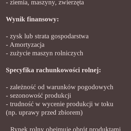
- ziemia, maszyny, zwierzęta
Wynik finansowy:
- zysk lub strata gospodarstwa
- Amortyzacja
- zużycie maszyn rolniczych
Specyfika rachunkowości rolnej:
- zależność od warunków pogodowych
- sezonowość produkcji
- trudność w wycenie produkcji w toku
(np. uprawy przed zbiorem)
Rynek rolny obejmuje obrót produktami