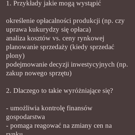
1. Przykłady jakie mogą wystąpić
określenie opłacalności produkcji (np. czy
uprawa kukurydzy się opłaca)
analiza kosztów vs. ceny rynkowej
planowanie sprzedaży (kiedy sprzedać
plony)
podejmowanie decyzji inwestycyjnych (np.
zakup nowego sprzętu)
2. Dlaczego to takie wyróżniające się?
- umożliwia kontrolę finansów
gospodarstwa
- pomaga reagować na zmiany cen na
rynku