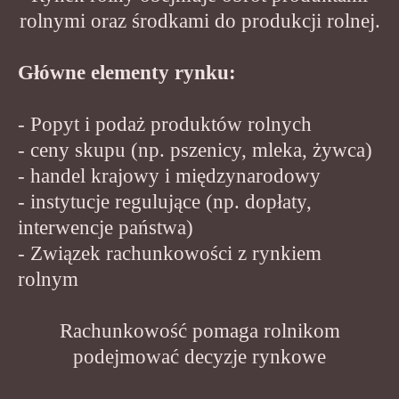
rolnymi oraz środkami do produkcji rolnej.
Główne elementy rynku:
- Popyt i podaż produktów rolnych
- ceny skupu (np. pszenicy, mleka, żywca)
- handel krajowy i międzynarodowy
- instytucje regulujące (np. dopłaty,
interwencje państwa)
- Związek rachunkowości z rynkiem
rolnym
Rachunkowość pomaga rolnikom
podejmować decyzje rynkowe