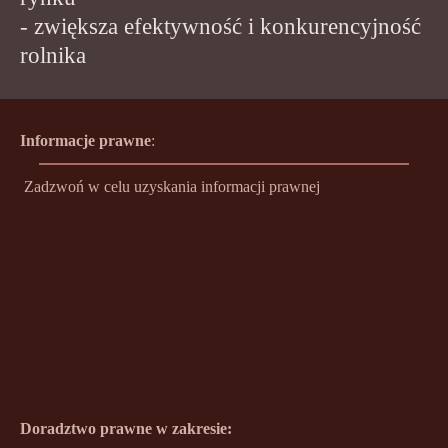
- zwiększa efektywność i konkurencyjność
rolnika
Informacje prawne
:
Zadzwoń w celu uzyskania informacji prawnej
Doradztwo prawne w zakresie: