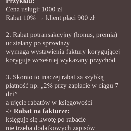
Przykład:
Cena usługi: 1000 zł
Rabat 10% → klient płaci 900 zł
2. Rabat potransakcyjny (bonus, premia)
udzielany po sprzedaży
wymaga wystawienia faktury korygującej
koryguje wcześniej wykazany przychód
3. Skonto to inaczej rabat za szybką
płatność np. „2% przy zapłacie w ciągu 7
dni”
a ujęcie rabatów w księgowości
->
Rabat na fakturze:
księguje się kwotę po rabacie
nie trzeba dodatkowych zapisów