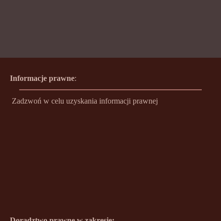
Informacje prawne
:
Zadzwoń w celu uzyskania informacji prawnej
Doradztwo prawne w zakresie: